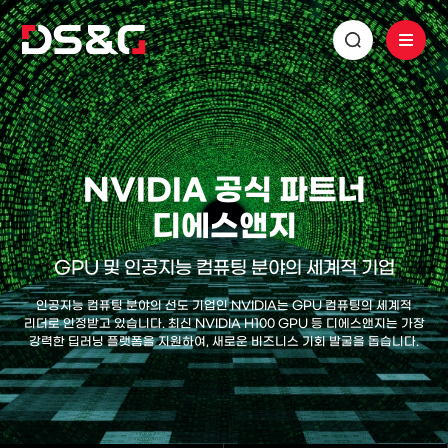
NVIDIA 공식 파트너
디에스앤지
GPU 및 인공지능 컴퓨팅 분야의 세계적 기업
인공지능 컴퓨팅 분야의 선도 기업인 NVIDIA는 GPU 컴퓨팅의 세계적
리더로 인정받고 있습니다.
최신 NVIDIA H100 GPU 등 디에스앤지는 가장
강력한 딥러닝 플랫폼을 지원하여,
새로운 비즈니스 기회 발굴을 돕습니다.