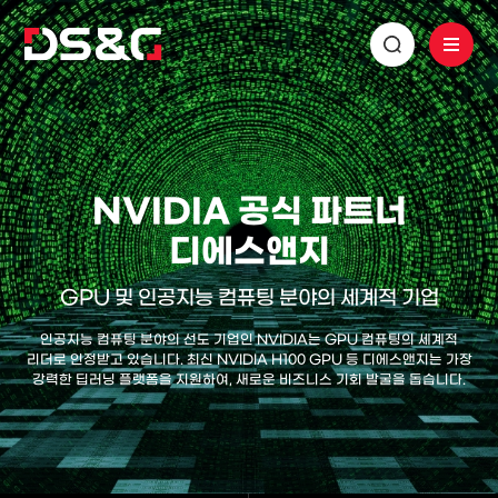
NVIDIA 공식 파트너
디에스앤지
GPU 및 인공지능 컴퓨팅 분야의 세계적 기업
인공지능 컴퓨팅 분야의 선도 기업인 NVIDIA는 GPU 컴퓨팅의 세계적
리더로 인정받고 있습니다.
최신 NVIDIA H100 GPU 등 디에스앤지는 가장
강력한 딥러닝 플랫폼을 지원하여,
새로운 비즈니스 기회 발굴을 돕습니다.