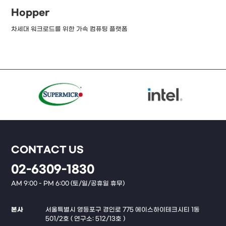
Hopper
차세대 워크로드를 위한 가속 컴퓨팅 플랫폼
CONTACT US
02-6309-1830
AM 9:00 - PM 6:00 (토/일/공휴일 휴무)
본사
서울특별시 영등포구 경인로 775 에이스하이테크시티 1동
501/2호 ( 연구소: 512/13호 )