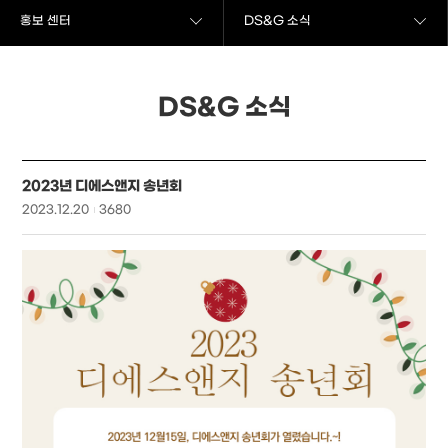
홍보 센터
DS&G 소식
DS&G 소식
2023년 디에스앤지 송년회
2023.12.20
3680