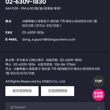
02-6309-1830
AM 9:00 - PM 6:00 (토/일/공휴일 휴무)
본사
서울특별시 영등포구 경인로 775 에이스하이테크시티 1동
501/2호 ( 연구소: 512/13호 )
FAX
02-6309-1836
E-MAIL
dsng_support@dsngsystem.co.kr
회사명 : 주식회사 디에스앤지
대표전화 : 02-6309-1830
팩스 : 02-6309-1836
사업자번호 : 106-86-17064
주소 : 서울특별시 영등포구 경인로 775 (문래동3가) 에이스하이테크시티
1동 501/2/4/12/13호
TOP
All Rights Reserved by DS&G Co., Ltd.
윤리경영방침
인권경영방침
온라인
스토어